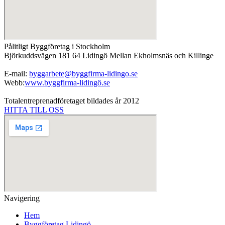
Pålitligt Byggföretag i Stockholm
Björkuddsvägen 181 64 Lidingö Mellan Ekholmsnäs och Killinge
E-mail:
byggarbete@byggfirma-lidingo.se
Webb:
www.byggfirma-lidingö.se
Totalentreprenadföretaget bildades år 2012
HITTA TILL OSS
Navigering
Hem
Byggföretag Lidingö