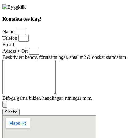
Kontakta oss idag!
Namn
Telefon
Email
Adress + Ort
Beskriv ert behov, förutsättningar, antal m2 & önskat startdatum
Bifoga gärna bilder, handlingar, ritningar m.m.
Skicka