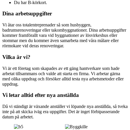
Du har B-körkort.
Dina arbetsuppgifter
Vi åtar oss totalentreprenader så som husbyggen,
badrumsrenoveringar eller takombyggnationer. Dina arbetsuppgifter
kommer framförallt vara vid byggnationer av lösvirkeshus eller
stommar men du kommer även samarbeta med våra målare eller
rörmokare vid deras renoveringar.
Vilka är vi?
Vi är ett företag som skapades av ett gäng hantverkare som hade
arbetat tillsammans och valde att starta en firma. Vi arbetar gärna
med olika uppdrag och försöker alltid testa nya arbetsmetoder eller
uppdrag.
Vi letar alltid efter nya anställda
Då vi ständigt är växande anställer vi löpande nya anställda, så tveka
inte på att skicka iväg era uppgifter. Det är inget förbipasserande
datum på arbetet.