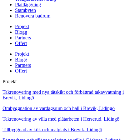
Plattläggning
Stambyten
Renovera badrum
Projekt
Blogg
Partners
Offert
Projekt
Blogg
Partners
Offert
Projekt
Takrenovering med nya tätskikt och förbättrad takavvattning i
Brevik, Lidingö
Ombyggnation av vardagsrum och hall i Brevik, Lidingö
Takrenovering av villa med plåtarbeten i Herserud, Lidingö
Tillbyggnad av kök och matplats i Brevik, Lidingö