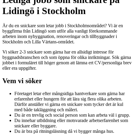
Lidingö i Stockholm
Är du en snickare som letar jobb i Stockholmsområdet? Vi är en
byggfirma från Lidingö som utför alla vanligt förekommande
arbeten inom nybyggnation, renoveringar och tillbyggnader i
Stockholm och Lilla Värtans-området.
Vi söker 2-3 snickare som gärna har en allsidigt intresse för
byggnadsbranschen och som öppna för olika inriktningar. Sök gärna
jobbet i formuläret till höger genom att lämna ert CV/personliga brev
eller era uppgifter.
Vem vi söker
Företaget letar efter mångsidiga hantverkare som gärna har
erfarenhet eller hungern för att lära sig flera olika arbeten.
Därför anställer vi gärna en snickare som tycker det är kul
med både takläggning och måleri.
Du är en trevlig och social person som kan arbeta väl i grupp.
Du innehar utbildning eller motsvarade arbetserfarenhet som
snickare eller byggare.
Du är bra på ritningsläsning då vi bygger många hus.