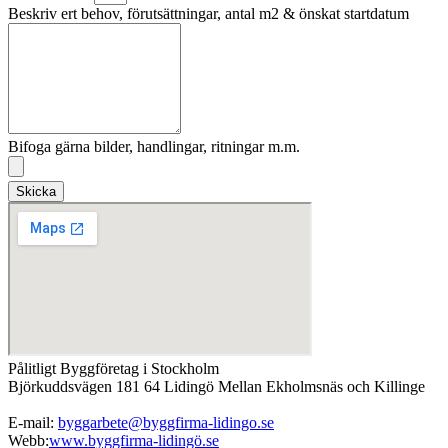
Beskriv ert behov, förutsättningar, antal m2 & önskat startdatum
Bifoga gärna bilder, handlingar, ritningar m.m.
Skicka
Pålitligt Byggföretag i Stockholm
Björkuddsvägen 181 64 Lidingö Mellan Ekholmsnäs och Killinge
E-mail:
byggarbete@byggfirma-lidingo.se
Webb:
www.byggfirma-lidingö.se