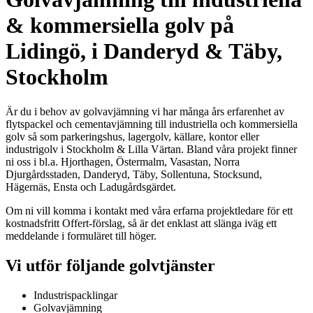
& kommersiella golv på
Lidingö, i Danderyd & Täby,
Stockholm
Är du i behov av golvavjämning vi har många års erfarenhet av
flytspackel och cementavjämning till industriella och kommersiella
golv så som parkeringshus, lagergolv, källare, kontor eller
industrigolv i Stockholm & Lilla Värtan. Bland våra projekt finner
ni oss i bl.a. Hjorthagen, Östermalm, Vasastan, Norra
Djurgårdsstaden, Danderyd, Täby, Sollentuna, Stocksund,
Hägernäs, Ensta och Ladugårdsgärdet.
Om ni vill komma i kontakt med våra erfarna projektledare för ett
kostnadsfritt Offert-förslag, så är det enklast att slänga iväg ett
meddelande i formuläret till höger.
Vi utför följande golvtjänster
Industrispacklingar
Golvavjämning