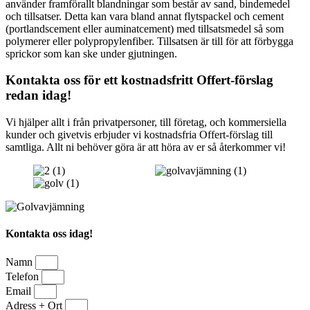
använder framförallt blandningar som består av sand, bindemedel
och tillsatser. Detta kan vara bland annat flytspackel och cement
(portlandscement eller auminatcement) med tillsatsmedel så som
polymerer eller polypropylenfiber. Tillsatsen är till för att förbygga
sprickor som kan ske under gjutningen.
Kontakta oss för ett kostnadsfritt Offert-förslag
redan idag!
Vi hjälper allt i från privatpersoner, till företag, och kommersiella
kunder och givetvis erbjuder vi kostnadsfria Offert-förslag till
samtliga. Allt ni behöver göra är att höra av er så återkommer vi!
Kontakta oss idag!
Namn
Telefon
Email
Adress + Ort