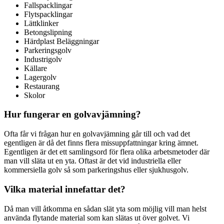
Fallspacklingar
Flytspacklingar
Lättklinker
Betongslipning
Härdplast Beläggningar
Parkeringsgolv
Industrigolv
Källare
Lagergolv
Restaurang
Skolor
Hur fungerar en golvavjämning?
Ofta får vi frågan hur en golvavjämning går till och vad det
egentligen är då det finns flera missuppfattningar kring ämnet.
Egentligen är det ett samlingsord för flera olika arbetsmetoder där
man vill släta ut en yta. Oftast är det vid industriella eller
kommersiella golv så som parkeringshus eller sjukhusgolv.
Vilka material innefattar det?
Då man vill åtkomma en sådan slät yta som möjlig vill man helst
använda flytande material som kan slätas ut över golvet. Vi