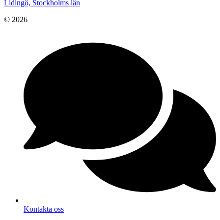
Lidingö, Stockholms län
© 2026
Kontakta oss