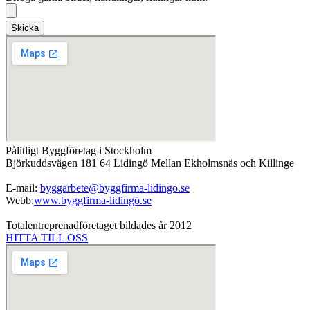
Skicka
Pålitligt Byggföretag i Stockholm
Björkuddsvägen 181 64 Lidingö Mellan Ekholmsnäs och Killinge
E-mail:
byggarbete@byggfirma-lidingo.se
Webb:
www.byggfirma-lidingö.se
Totalentreprenadföretaget bildades år 2012
HITTA TILL OSS