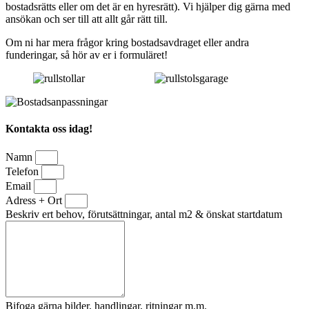
bostadsrätts eller om det är en hyresrätt). Vi hjälper dig gärna med
ansökan och ser till att allt går rätt till.
Om ni har mera frågor kring bostadsavdraget eller andra
funderingar, så hör av er i formuläret!
Kontakta oss idag!
Namn
Telefon
Email
Adress + Ort
Beskriv ert behov, förutsättningar, antal m2 & önskat startdatum
Bifoga gärna bilder, handlingar, ritningar m.m.