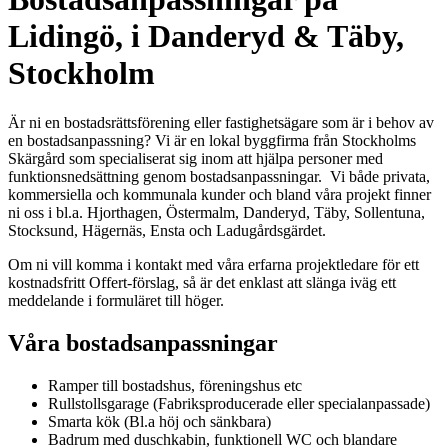
Lidingö, i Danderyd & Täby,
Stockholm
Är ni en bostadsrättsförening eller fastighetsägare som är i behov av
en bostadsanpassning? Vi är en lokal byggfirma från Stockholms
Skärgård som specialiserat sig inom att hjälpa personer med
funktionsnedsättning genom bostadsanpassningar. Vi både privata,
kommersiella och kommunala kunder och bland våra projekt finner
ni oss i bl.a. Hjorthagen, Östermalm, Danderyd, Täby, Sollentuna,
Stocksund, Hägernäs, Ensta och Ladugårdsgärdet.
Om ni vill komma i kontakt med våra erfarna projektledare för ett
kostnadsfritt Offert-förslag, så är det enklast att slänga iväg ett
meddelande i formuläret till höger.
Våra bostadsanpassningar
Ramper till bostadshus, föreningshus etc
Rullstollsgarage (Fabriksproducerade eller specialanpassade)
Smarta kök (Bl.a höj och sänkbara)
Badrum med duschkabin, funktionell WC och blandare