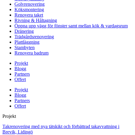
Golvrenovering
Köksmontering
Renovera taket
Rivning & Håltagning
Öppna upp vägg för fönster samt mellan kök & vardagsrum
Dränering
Trädgårdsrenovering
Plattläggning
Stambyten
Renovera badrum
Projekt
Blogg
Partners
Offert
Projekt
Blogg
Partners
Offert
Projekt
Takrenovering med nya tätskikt och förbättrad takavvattning i
Brevik, Lidingö