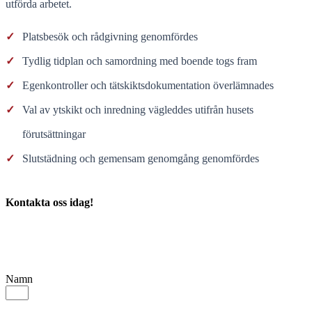
utförda arbetet.
✓
Platsbesök och rådgivning genomfördes
✓
Tydlig tidplan och samordning med boende togs fram
✓
Egenkontroller och tätskiktsdokumentation överlämnades
✓
Val av ytskikt och inredning vägleddes utifrån husets
förutsättningar
✓
Slutstädning och gemensam genomgång genomfördes
Kontakta oss idag!
Namn