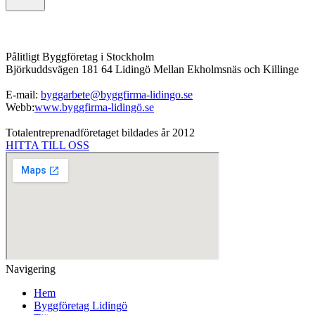
Pålitligt Byggföretag i Stockholm
Björkuddsvägen 181 64 Lidingö Mellan Ekholmsnäs och Killinge
E-mail:
byggarbete@byggfirma-lidingo.se
Webb:
www.byggfirma-lidingö.se
Totalentreprenadföretaget bildades år 2012
HITTA TILL OSS
Navigering
Hem
Byggföretag Lidingö