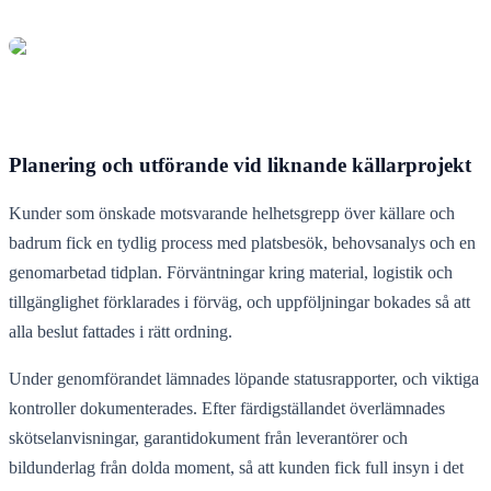
Planering och utförande vid liknande källarprojekt
Kunder som önskade motsvarande helhetsgrepp över källare och
badrum fick en tydlig process med platsbesök, behovsanalys och en
genomarbetad tidplan. Förväntningar kring material, logistik och
tillgänglighet förklarades i förväg, och uppföljningar bokades så att
alla beslut fattades i rätt ordning.
Under genomförandet lämnades löpande statusrapporter, och viktiga
kontroller dokumenterades. Efter färdigställandet överlämnades
skötselanvisningar, garantidokument från leverantörer och
bildunderlag från dolda moment, så att kunden fick full insyn i det