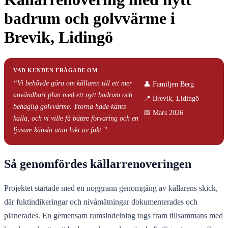
badrum och golvvärme i
Brevik, Lidingö
VAD KUNDEN FRÅGADE OM
“Vi behövde göra om källaren till ett mer
👤 Familjen Berg
användbart plan med ett nytt badrum och
📍 Brevik, Lidingö
behaglig golvvärme. Ytorna hade känts
📅 Mars 2026
kalla, och vi ville få bättre förvaring och en
ljusare känsla utan lukt av fukt.”
Så genomfördes källarrenoveringen
Projektet startade med en noggrann genomgång av källarens skick,
där fuktindikeringar och nivåmätningar dokumenterades och
planerades. En gemensam rumsindelning togs fram tillsammans med