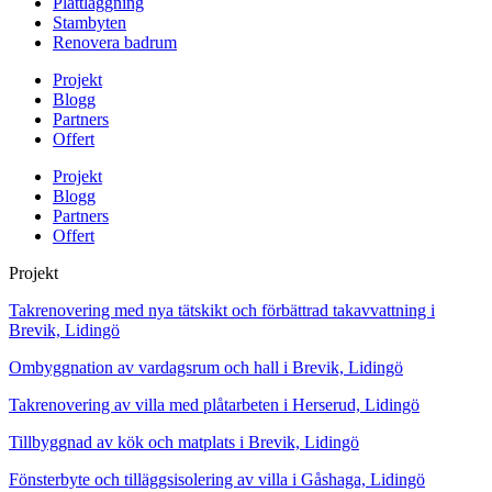
Plattläggning
Stambyten
Renovera badrum
Projekt
Blogg
Partners
Offert
Projekt
Blogg
Partners
Offert
Projekt
Takrenovering med nya tätskikt och förbättrad takavvattning i
Brevik, Lidingö
Ombyggnation av vardagsrum och hall i Brevik, Lidingö
Takrenovering av villa med plåtarbeten i Herserud, Lidingö
Tillbyggnad av kök och matplats i Brevik, Lidingö
Fönsterbyte och tilläggsisolering av villa i Gåshaga, Lidingö