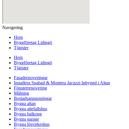
Navigering
Hem
Byggföretag Lidingö
Tjänster
Hem
Byggföretag Lidingö
Tjänster
Fasadrenoveringar
Installera Spabad & Montera Jacuzzi Inbyggd i Altan
Fönsterrenovering
Målning
Bostadsanpassningar
Bygga altan
Bygga attefallshus
Bygga balkong
Bygga garage
Bygga lösvirkeshus