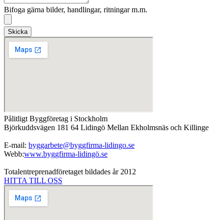
Bifoga gärna bilder, handlingar, ritningar m.m.
Skicka
Pålitligt Byggföretag i Stockholm
Björkuddsvägen 181 64 Lidingö Mellan Ekholmsnäs och Killinge
E-mail:
byggarbete@byggfirma-lidingo.se
Webb:
www.byggfirma-lidingö.se
Totalentreprenadföretaget bildades år 2012
HITTA TILL OSS