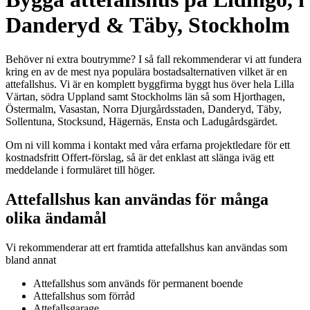
Danderyd & Täby, Stockholm
Behöver ni extra boutrymme? I så fall rekommenderar vi att fundera
kring en av de mest nya populära bostadsalternativen vilket är en
attefallshus. Vi är en komplett byggfirma byggt hus över hela Lilla
Värtan, södra Uppland samt Stockholms län så som Hjorthagen,
Östermalm, Vasastan, Norra Djurgårdsstaden, Danderyd, Täby,
Sollentuna, Stocksund, Hägernäs, Ensta och Ladugårdsgärdet.
Om ni vill komma i kontakt med våra erfarna projektledare för ett
kostnadsfritt Offert-förslag, så är det enklast att slänga iväg ett
meddelande i formuläret till höger.
Attefallshus kan användas för många
olika ändamål
Vi rekommenderar att ert framtida attefallshus kan användas som
bland annat
Attefallshus som används för permanent boende
Attefallshus som förråd
Attefallsgarage